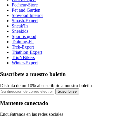
Pecheur-Store
Pet and Garden
Slowood Interior
Smash-Expert
Sneak'In
Sneakids
Sport is good
Training-Fit
Trek-Expert
Triathlon-Expert
TripNBikers
Winter-Expert
Suscríbete a nuestro boletín
Disfruta de un 10% al suscribirte a nuestro boletín
Suscribirse
Mantente conectado
Encuéntranos en las redes sociales