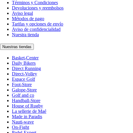
Términos y Condiciones
Devoluciones y reembolsos
Aviso legal
Métodos de pago
Tarifas y opciones de envío
Aviso de confidencialidad
Nuestra tienda
Nuestras tiendas
Basket-Center
Daily Bikers
Direct Running
Direct-Volley
Espace Golf
Foot-Store
Galope-Store
Golf and co
Handball-Store
House of Rugby
La sellerie de Maé
Made in Paradis
Nauti-wave
On-Fight
Padel-Expert