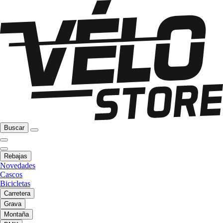
Buscar
Rebajas
Novedades
Cascos
Bicicletas
Carretera
Grava
Montaña