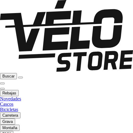
Buscar
Rebajas
Novedades
Cascos
Bicicletas
Carretera
Grava
Montaña