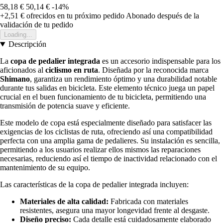
58,18 €
50,14 €
-14%
+2,51 €
ofrecidos en tu próximo pedido
Abonado después de la
validación de tu pedido
Loading...
Descripción
La
copa de pedalier integrada
es un accesorio indispensable para los
aficionados al
ciclismo en ruta
. Diseñada por la reconocida marca
Shimano
, garantiza un rendimiento óptimo y una durabilidad notable
durante tus salidas en bicicleta. Este elemento técnico juega un papel
crucial en el buen funcionamiento de tu bicicleta, permitiendo una
transmisión de potencia suave y eficiente.
Este modelo de copa está especialmente diseñado para satisfacer las
exigencias de los ciclistas de ruta, ofreciendo así una compatibilidad
perfecta con una amplia gama de pedalieres. Su instalación es sencilla,
permitiendo a los usuarios realizar ellos mismos las reparaciones
necesarias, reduciendo así el tiempo de inactividad relacionado con el
mantenimiento de su equipo.
Las características de la copa de pedalier integrada incluyen:
Materiales de alta calidad:
Fabricada con materiales
resistentes, asegura una mayor longevidad frente al desgaste.
Diseño preciso:
Cada detalle está cuidadosamente elaborado