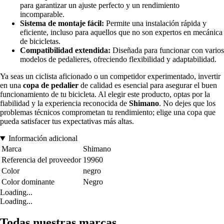
para garantizar un ajuste perfecto y un rendimiento
incomparable.
Sistema de montaje fácil:
Permite una instalación rápida y
eficiente, incluso para aquellos que no son expertos en mecánica
de bicicletas.
Compatibilidad extendida:
Diseñada para funcionar con varios
modelos de pedalieres, ofreciendo flexibilidad y adaptabilidad.
Ya seas un ciclista aficionado o un competidor experimentado, invertir
en una
copa de pedalier
de calidad es esencial para asegurar el buen
funcionamiento de tu bicicleta. Al elegir este producto, optas por la
fiabilidad y la experiencia reconocida de
Shimano
. No dejes que los
problemas técnicos comprometan tu rendimiento; elige una copa que
pueda satisfacer tus expectativas más altas.
Información adicional
Marca
Shimano
Referencia del proveedor
19960
Color
negro
Color dominante
Negro
Loading...
Loading...
Todas nuestras marcas