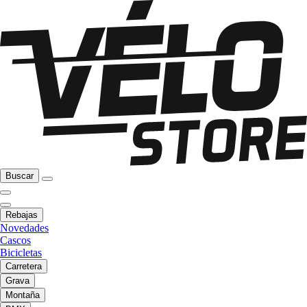
Buscar
Rebajas
Novedades
Cascos
Bicicletas
Carretera
Grava
Montaña