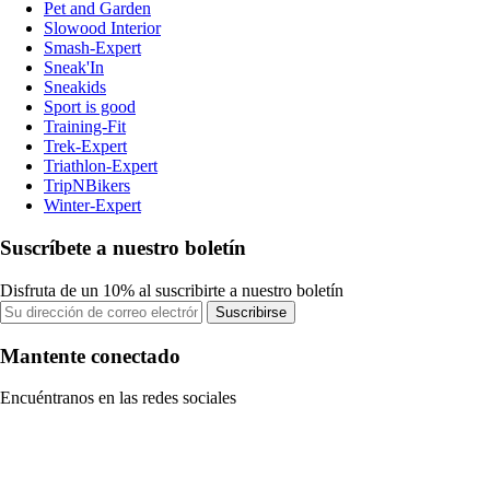
Pet and Garden
Slowood Interior
Smash-Expert
Sneak'In
Sneakids
Sport is good
Training-Fit
Trek-Expert
Triathlon-Expert
TripNBikers
Winter-Expert
Suscríbete a nuestro boletín
Disfruta de un 10% al suscribirte a nuestro boletín
Suscribirse
Mantente conectado
Encuéntranos en las redes sociales