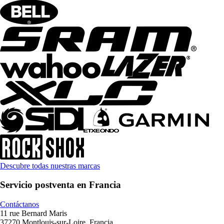
Descubre todas nuestras marcas
Servicio postventa en Francia
Contáctanos
11 rue Bernard Maris
37270 Montlouis-sur-Loire, Francia