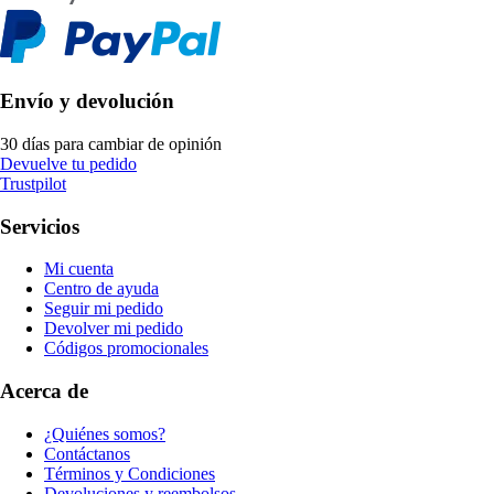
Envío y devolución
30 días para cambiar de opinión
Devuelve tu pedido
Trustpilot
Servicios
Mi cuenta
Centro de ayuda
Seguir mi pedido
Devolver mi pedido
Códigos promocionales
Acerca de
¿Quiénes somos?
Contáctanos
Términos y Condiciones
Devoluciones y reembolsos