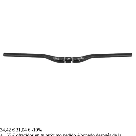
34,42 €
31,04 €
-10%
+1,55 €
ofrecidos en tu próximo pedido
Abonado después de la