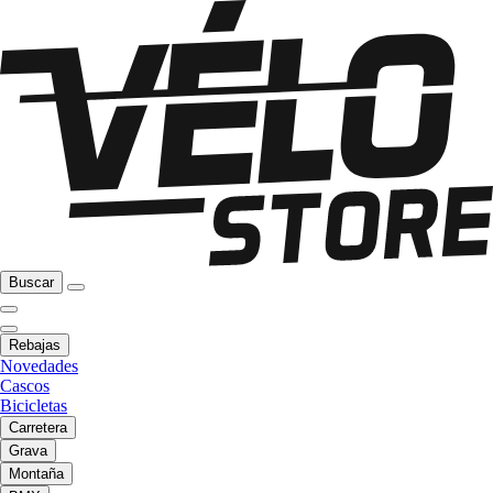
Buscar
Rebajas
Novedades
Cascos
Bicicletas
Carretera
Grava
Montaña