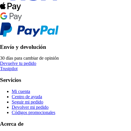
Envío y devolución
30 días para cambiar de opinión
Devuelve tu pedido
Trustpilot
Servicios
Mi cuenta
Centro de ayuda
Seguir mi pedido
Devolver mi pedido
Códigos promocionales
Acerca de