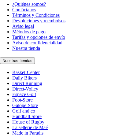
¿Quiénes somos?
Contáctanos
Términos y Condiciones
Devoluciones y reembolsos
Aviso legal
Métodos de pago
Tarifas y opciones de envío
Aviso de confidencialidad
Nuestra tienda
Nuestras tiendas
Basket-Center
Daily Bikers
Direct Running
Direct-Volley
Espace Golf
Foot-Store
Galope-Store
Golf and co
Handball-Store
House of Rugby
La sellerie de Maé
Made in Paradis