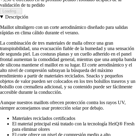
validación de tu pedido
Loading...
Descripción
Maillot ultraligero con un corte aerodinámico diseñado para salidas
rápidas en clima cálido durante el verano.
La combinación de tres materiales de malla ofrece una gran
transpirabilidad, una evacuación fiable de la humedad y una sensación
de segunda piel. Las costuras planas y un cuello adherido en el panel
frontal aumentan la comodidad general, mientras que una amplia banda
de silicona mantiene el maillot en su lugar. El corte aerodinámico y el
alto nivel de compresión subrayan la búsqueda del máximo
rendimiento a partir de materiales reciclados. Snacks y pequeños
objetos de valor pueden ser colocados en los tres bolsillos traseros y un
bolsillo con cremallera adicional, y su contenido puede ser fácilmente
accesible durante la conducción.
Aunque nuestros maillots ofrecen protección contra los rayos UV,
siempre aconsejamos usar protección solar por debajo.
Materiales reciclados certificados
El material principal está tratado con la tecnología HeiQ® Fresh
para eliminar olores
El corte ofrece un nivel de compresión medio a alto