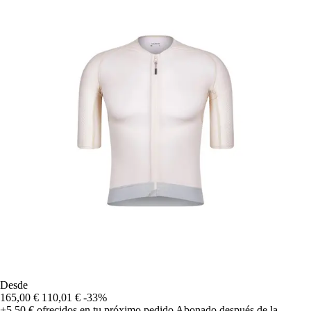
Desde
165,00 €
110,01 €
-33%
+5,50 €
ofrecidos en tu próximo pedido
Abonado después de la