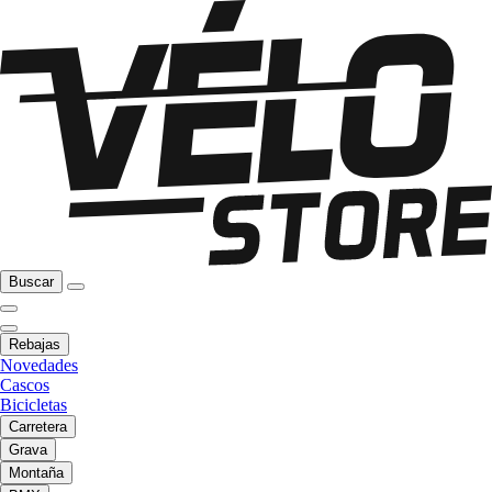
Buscar
Rebajas
Novedades
Cascos
Bicicletas
Carretera
Grava
Montaña