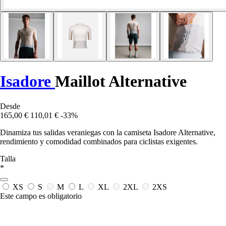
Isadore
Maillot Alternative
Desde
165,00 €
110,01 €
-33%
Dinamiza tus salidas veraniegas con la camiseta Isadore Alternative,
rendimiento y comodidad combinados para ciclistas exigentes.
Talla
*
XS
S
M
L
XL
2XL
2XS
Este campo es obligatorio