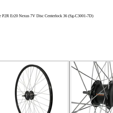
able P2R Er20 Nexus 7V Disc Centerlock 36 (Sg-C3001-7D)