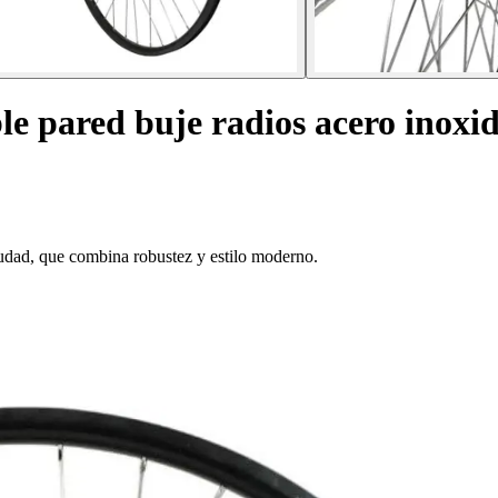
le pared buje radios acero inoxi
ciudad, que combina robustez y estilo moderno.