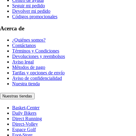
Centro de ayuda
Seguir mi pedido
Devolver mi pedido
Códigos promocionales
Acerca de
¿Quiénes somos?
Contáctanos
Términos y Condiciones
Devoluciones y reembolsos
Aviso legal
Métodos de pago
Tarifas y opciones de envío
Aviso de confidencialidad
Nuestra tienda
Nuestras tiendas
Basket-Center
Daily Bikers
Direct Running
Direct-Volley
Espace Golf
Foot-Store