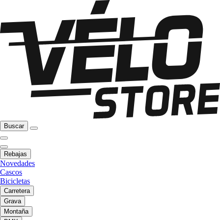
Buscar
Rebajas
Novedades
Cascos
Bicicletas
Carretera
Grava
Montaña