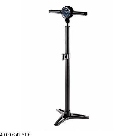
49,00 €
47,51 €