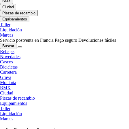
BMX
Ciudad
Piezas de recambio
Equipamientos
Taller
Liquidación
Marcas
Servicio postventa en Francia
Pago seguro
Devoluciones fáciles
Buscar
Rebajas
Novedades
Cascos
Bicicletas
Carretera
Grava
Montaña
BMX
Ciudad
Piezas de recambio
Equipamientos
Taller
Liquidación
Marcas