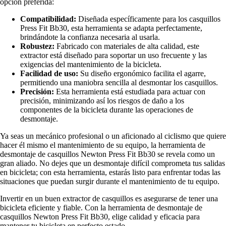
opción preferida:
Compatibilidad:
Diseñada específicamente para los casquillos
Press Fit Bb30, esta herramienta se adapta perfectamente,
brindándote la confianza necesaria al usarla.
Robustez:
Fabricado con materiales de alta calidad, este
extractor está diseñado para soportar un uso frecuente y las
exigencias del mantenimiento de la bicicleta.
Facilidad de uso:
Su diseño ergonómico facilita el agarre,
permitiendo una maniobra sencilla al desmontar los casquillos.
Precisión:
Esta herramienta está estudiada para actuar con
precisión, minimizando así los riesgos de daño a los
componentes de la bicicleta durante las operaciones de
desmontaje.
Ya seas un mecánico profesional o un aficionado al ciclismo que quiere
hacer él mismo el mantenimiento de su equipo, la herramienta de
desmontaje de casquillos Newton Press Fit Bb30 se revela como un
gran aliado. No dejes que un desmontaje difícil comprometa tus salidas
en bicicleta; con esta herramienta, estarás listo para enfrentar todas las
situaciones que puedan surgir durante el mantenimiento de tu equipo.
Invertir en un buen extractor de casquillos es asegurarse de tener una
bicicleta eficiente y fiable. Con la herramienta de desmontaje de
casquillos Newton Press Fit Bb30, elige calidad y eficacia para
mantener tu bicicleta en perfecto estado.