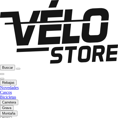
Buscar
Rebajas
Novedades
Cascos
Bicicletas
Carretera
Grava
Montaña