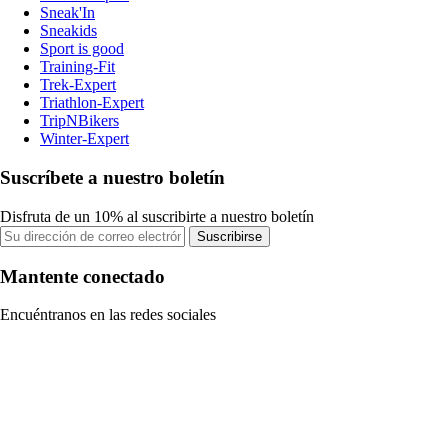
Sneak'In
Sneakids
Sport is good
Training-Fit
Trek-Expert
Triathlon-Expert
TripNBikers
Winter-Expert
Suscríbete a nuestro boletín
Disfruta de un 10% al suscribirte a nuestro boletín
Suscribirse
Mantente conectado
Encuéntranos en las redes sociales