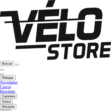
Buscar
Rebajas
Novedades
Cascos
Bicicletas
Carretera
Grava
Montaña