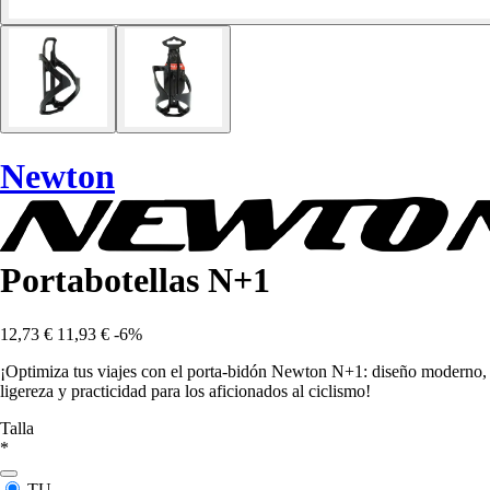
Newton
Portabotellas N+1
12,73 €
11,93 €
-6%
¡Optimiza tus viajes con el porta-bidón Newton N+1: diseño moderno,
ligereza y practicidad para los aficionados al ciclismo!
Talla
*
TU