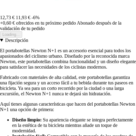
12,73 €
11,93 €
-6%
+0,60 €
ofrecidos en tu próximo pedido
Abonado después de la
validación de tu pedido
Loading...
Descripción
El portabotellas Newton N+1 es un accesorio esencial para todos los
apasionados del ciclismo urbano. Diseñado por la reconocida marca
Newton, este portabotellas combina funcionalidad y un diseño elegante
para satisfacer las necesidades de los ciclistas modernos.
Fabricado con materiales de alta calidad, este portabotellas garantiza
una fijación segura y un acceso fácil a tu bebida durante tus paseos en
bicicleta. Ya sea para un corto recorrido por la ciudad o una larga
excursión, el Newton N+1 nunca te dejará sin hidratación.
Aquí tienes algunas características que hacen del portabotellas Newton
N+1 una opción de primera:
Diseño limpio:
Su apariencia elegante se integra perfectamente
en la estética de tu bicicleta mientras añade un toque de
modernidad.