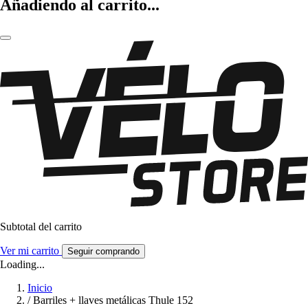
Añadiendo al carrito...
Subtotal del carrito
Ver mi carrito
Seguir comprando
Loading...
Inicio
/
Barriles + llaves metálicas Thule 152