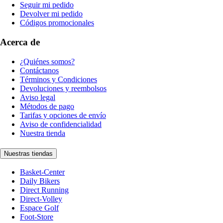
Seguir mi pedido
Devolver mi pedido
Códigos promocionales
Acerca de
¿Quiénes somos?
Contáctanos
Términos y Condiciones
Devoluciones y reembolsos
Aviso legal
Métodos de pago
Tarifas y opciones de envío
Aviso de confidencialidad
Nuestra tienda
Nuestras tiendas
Basket-Center
Daily Bikers
Direct Running
Direct-Volley
Espace Golf
Foot-Store