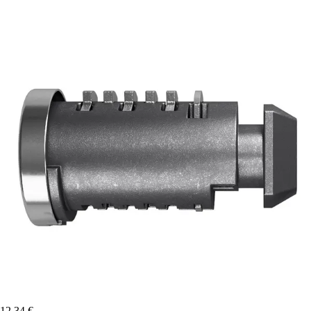
12,34 €