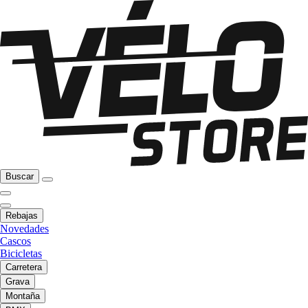
Buscar
Rebajas
Novedades
Cascos
Bicicletas
Carretera
Grava
Montaña