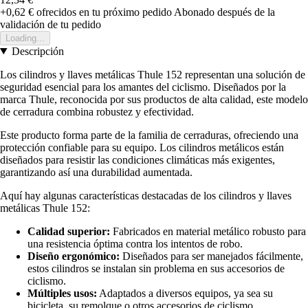
+0,62 €
ofrecidos en tu próximo pedido
Abonado después de la
validación de tu pedido
Loading...
Descripción
Los cilindros y llaves metálicas Thule 152 representan una solución de
seguridad esencial para los amantes del ciclismo. Diseñados por la
marca Thule, reconocida por sus productos de alta calidad, este modelo
de cerradura combina robustez y efectividad.
Este producto forma parte de la familia de cerraduras, ofreciendo una
protección confiable para su equipo. Los cilindros metálicos están
diseñados para resistir las condiciones climáticas más exigentes,
garantizando así una durabilidad aumentada.
Aquí hay algunas características destacadas de los cilindros y llaves
metálicas Thule 152:
Calidad superior:
Fabricados en material metálico robusto para
una resistencia óptima contra los intentos de robo.
Diseño ergonómico:
Diseñados para ser manejados fácilmente,
estos cilindros se instalan sin problema en sus accesorios de
ciclismo.
Múltiples usos:
Adaptados a diversos equipos, ya sea su
bicicleta, su remolque o otros accesorios de ciclismo.