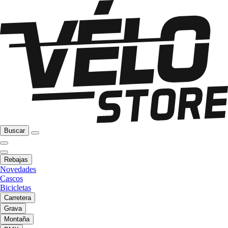
Buscar
Rebajas
Novedades
Cascos
Bicicletas
Carretera
Grava
Montaña