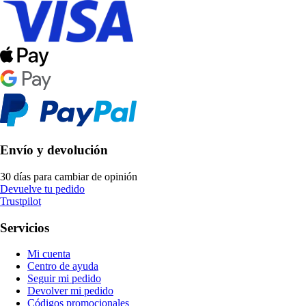
Envío y devolución
30 días para cambiar de opinión
Devuelve tu pedido
Trustpilot
Servicios
Mi cuenta
Centro de ayuda
Seguir mi pedido
Devolver mi pedido
Códigos promocionales