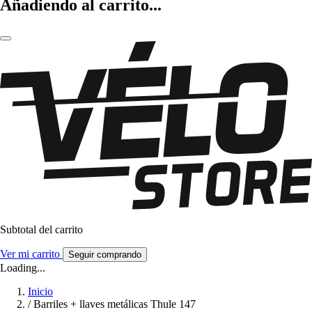
Añadiendo al carrito...
Subtotal del carrito
Ver mi carrito
Seguir comprando
Loading...
Inicio
/
Barriles + llaves metálicas Thule 147