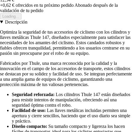
+0,62 €
ofrecidos en tu próximo pedido
Abonado después de la
validación de tu pedido
Loading...
Descripción
Optimiza la seguridad de tus accesorios de ciclismo con los cilindros y
llaves metálicas Thule 147, diseñados especialmente para satisfacer las
necesidades de los amantes del ciclismo. Estos candados robustos y
fiables ofrecen tranquilidad, permitiendo a los usuarios centrarse en su
pasión sin preocuparse por el robo de su equipo.
Fabricados por Thule, una marca reconocida por la calidad y la
innovación en el campo de los accesorios de transporte, estos cilindros
se destacan por su solidez y facilidad de uso. Se integran perfectamente
a una amplia gama de equipos de ciclismo, garantizando una
protección máxima de tus valiosas pertenencias.
Seguridad reforzada:
Los cilindros Thule 147 están diseñados
para resistir intentos de manipulación, ofreciendo así una
seguridad óptima contra el robo.
Facilidad de uso:
Las llaves metálicas incluidas permiten una
apertura y cierre sencillos, haciendo que el uso diario sea simple
y práctico.
Diseño compacto:
Su tamaño compacto y ligereza los hacen
fáciles de transportar, ideal para los ciclistas entusiastas que