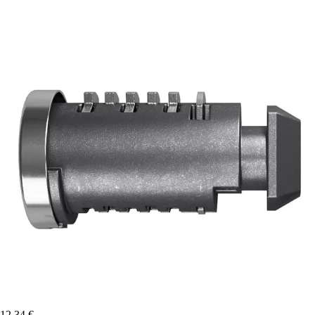
12,34 €