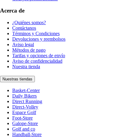
Acerca de
¿Quiénes somos?
Contáctanos
Términos y Condiciones
Devoluciones y reembolsos
Aviso legal
Métodos de pago
Tarifas y opciones de envío
Aviso de confidencialidad
Nuestra tienda
Nuestras tiendas
Basket-Center
Daily Bikers
Direct Running
Direct-Volley
Espace Golf
Foot-Store
Galope-Store
Golf and co
Handball-Store