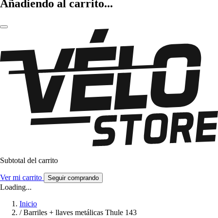
Añadiendo al carrito...
Subtotal del carrito
Ver mi carrito
Seguir comprando
Loading...
Inicio
/
Barriles + llaves metálicas Thule 143