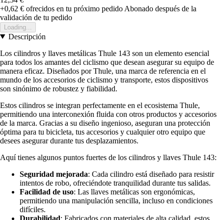
+0,62 €
ofrecidos en tu próximo pedido
Abonado después de la
validación de tu pedido
Loading...
Descripción
Los cilindros y llaves metálicas Thule 143 son un elemento esencial
para todos los amantes del ciclismo que desean asegurar su equipo de
manera eficaz. Diseñados por Thule, una marca de referencia en el
mundo de los accesorios de ciclismo y transporte, estos dispositivos
son sinónimo de robustez y fiabilidad.
Estos cilindros se integran perfectamente en el ecosistema Thule,
permitiendo una interconexión fluida con otros productos y accesorios
de la marca. Gracias a su diseño ingenioso, aseguran una protección
óptima para tu bicicleta, tus accesorios y cualquier otro equipo que
desees asegurar durante tus desplazamientos.
Aquí tienes algunos puntos fuertes de los cilindros y llaves Thule 143:
Seguridad mejorada
: Cada cilindro está diseñado para resistir
intentos de robo, ofreciéndote tranquilidad durante tus salidas.
Facilidad de uso
: Las llaves metálicas son ergonómicas,
permitiendo una manipulación sencilla, incluso en condiciones
difíciles.
Durabilidad
: Fabricados con materiales de alta calidad, estos