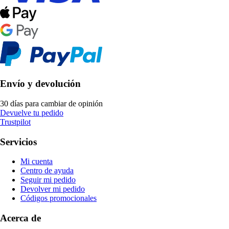
Envío y devolución
30 días para cambiar de opinión
Devuelve tu pedido
Trustpilot
Servicios
Mi cuenta
Centro de ayuda
Seguir mi pedido
Devolver mi pedido
Códigos promocionales
Acerca de