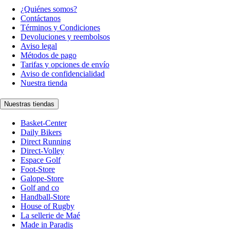
¿Quiénes somos?
Contáctanos
Términos y Condiciones
Devoluciones y reembolsos
Aviso legal
Métodos de pago
Tarifas y opciones de envío
Aviso de confidencialidad
Nuestra tienda
Nuestras tiendas
Basket-Center
Daily Bikers
Direct Running
Direct-Volley
Espace Golf
Foot-Store
Galope-Store
Golf and co
Handball-Store
House of Rugby
La sellerie de Maé
Made in Paradis