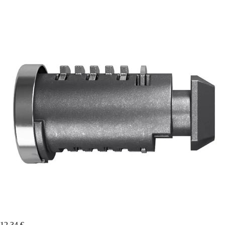
12,34 €