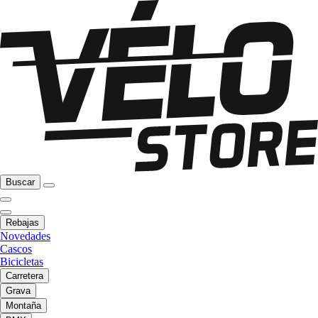
Buscar
Rebajas
Novedades
Cascos
Bicicletas
Carretera
Grava
Montaña