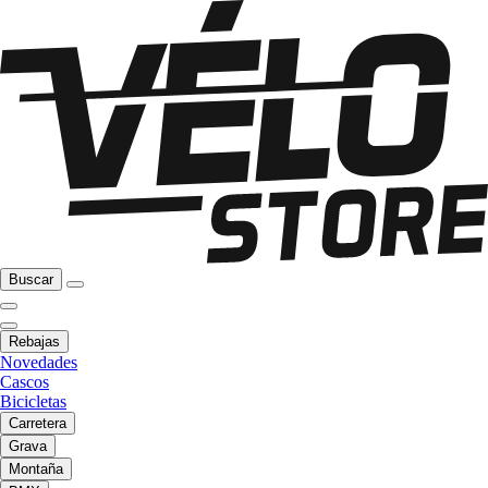
Buscar
Rebajas
Novedades
Cascos
Bicicletas
Carretera
Grava
Montaña