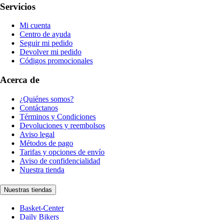
Servicios
Mi cuenta
Centro de ayuda
Seguir mi pedido
Devolver mi pedido
Códigos promocionales
Acerca de
¿Quiénes somos?
Contáctanos
Términos y Condiciones
Devoluciones y reembolsos
Aviso legal
Métodos de pago
Tarifas y opciones de envío
Aviso de confidencialidad
Nuestra tienda
Nuestras tiendas
Basket-Center
Daily Bikers