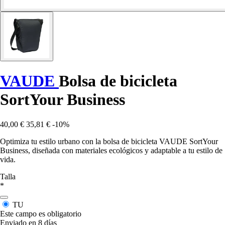
VAUDE
Bolsa de bicicleta
SortYour Business
40,00 €
35,81 €
-10%
Optimiza tu estilo urbano con la bolsa de bicicleta VAUDE SortYour
Business, diseñada con materiales ecológicos y adaptable a tu estilo de
vida.
Talla
*
TU
Este campo es obligatorio
Enviado en 8 días