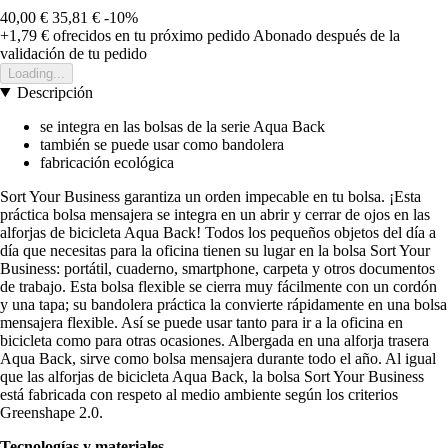
40,00 €
35,81 €
-10%
+1,79 €
ofrecidos en tu próximo pedido
Abonado después de la
validación de tu pedido
Loading...
Descripción
se integra en las bolsas de la serie Aqua Back
también se puede usar como bandolera
fabricación ecológica
Sort Your Business garantiza un orden impecable en tu bolsa. ¡Esta
práctica bolsa mensajera se integra en un abrir y cerrar de ojos en las
alforjas de bicicleta Aqua Back! Todos los pequeños objetos del día a
día que necesitas para la oficina tienen su lugar en la bolsa Sort Your
Business: portátil, cuaderno, smartphone, carpeta y otros documentos
de trabajo. Esta bolsa flexible se cierra muy fácilmente con un cordón
y una tapa; su bandolera práctica la convierte rápidamente en una bolsa
mensajera flexible. Así se puede usar tanto para ir a la oficina en
bicicleta como para otras ocasiones. Albergada en una alforja trasera
Aqua Back, sirve como bolsa mensajera durante todo el año. Al igual
que las alforjas de bicicleta Aqua Back, la bolsa Sort Your Business
está fabricada con respeto al medio ambiente según los criterios
Greenshape 2.0.
Tecnologías y materiales