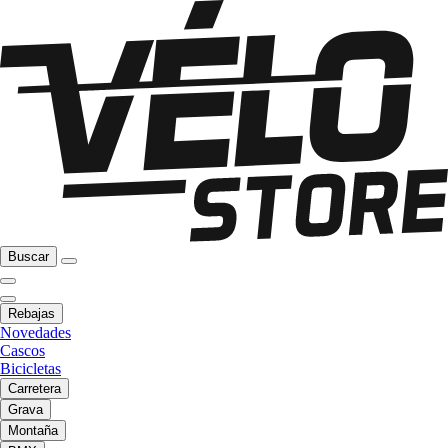
Buscar
Rebajas
Novedades
Cascos
Bicicletas
Carretera
Grava
Montaña