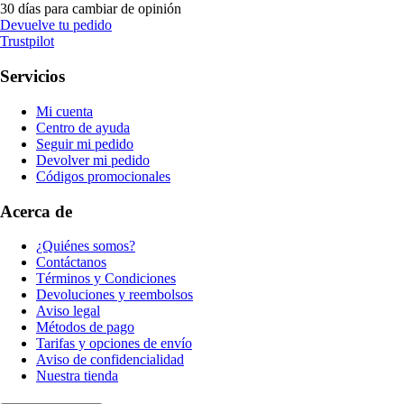
30 días para cambiar de opinión
Devuelve tu pedido
Trustpilot
Servicios
Mi cuenta
Centro de ayuda
Seguir mi pedido
Devolver mi pedido
Códigos promocionales
Acerca de
¿Quiénes somos?
Contáctanos
Términos y Condiciones
Devoluciones y reembolsos
Aviso legal
Métodos de pago
Tarifas y opciones de envío
Aviso de confidencialidad
Nuestra tienda