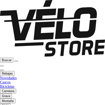
Buscar
Rebajas
Novedades
Cascos
Bicicletas
Carretera
Grava
Montaña