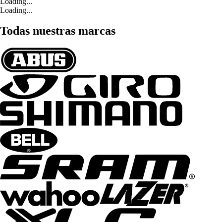
Loading...
Loading...
Todas nuestras marcas