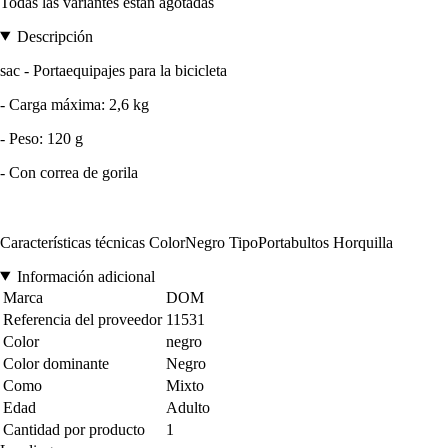
Todas las variantes están agotadas
Descripción
sac - Portaequipajes para la bicicleta
- Carga máxima: 2,6 kg
- Peso: 120 g
- Con correa de gorila
Características técnicas ColorNegro TipoPortabultos Horquilla
Información adicional
Marca
DOM
Referencia del proveedor
11531
Color
negro
Color dominante
Negro
Como
Mixto
Edad
Adulto
Cantidad por producto
1