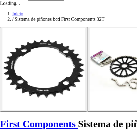
Loading...
Inicio
/
Sistema de piñones bcd First Components 32T
First Components
Sistema de pi