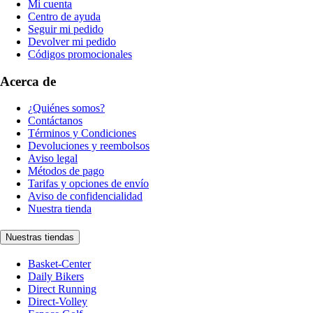
Mi cuenta
Centro de ayuda
Seguir mi pedido
Devolver mi pedido
Códigos promocionales
Acerca de
¿Quiénes somos?
Contáctanos
Términos y Condiciones
Devoluciones y reembolsos
Aviso legal
Métodos de pago
Tarifas y opciones de envío
Aviso de confidencialidad
Nuestra tienda
Nuestras tiendas
Basket-Center
Daily Bikers
Direct Running
Direct-Volley