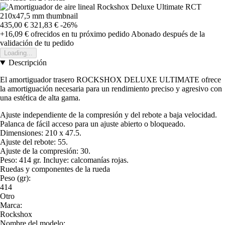
435,00 €
321,83 €
-26%
+16,09 €
ofrecidos en tu próximo pedido
Abonado después de la
validación de tu pedido
Loading...
Descripción
El amortiguador trasero ROCKSHOX DELUXE ULTIMATE ofrece
la amortiguación necesaria para un rendimiento preciso y agresivo con
una estética de alta gama.
Ajuste independiente de la compresión y del rebote a baja velocidad.
Palanca de fácil acceso para un ajuste abierto o bloqueado.
Dimensiones: 210 x 47.5.
Ajuste del rebote: 55.
Ajuste de la compresión: 30.
Peso: 414 gr. Incluye: calcomanías rojas.
Ruedas y componentes de la rueda
Peso (gr):
414
Otro
Marca:
Rockshox
Nombre del modelo: