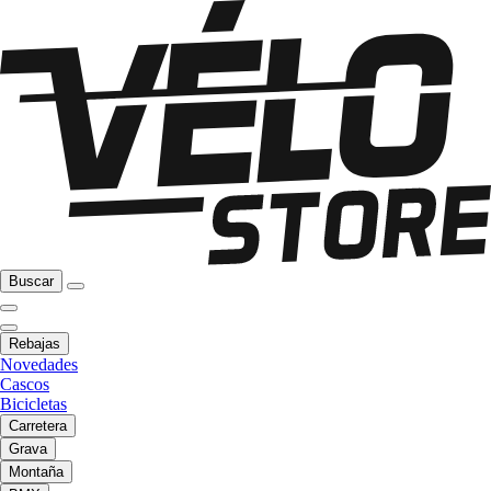
Buscar
Rebajas
Novedades
Cascos
Bicicletas
Carretera
Grava
Montaña