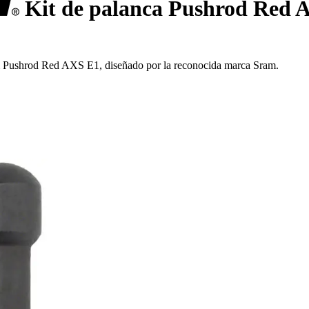
Kit de palanca Pushrod Red 
ram Pushrod Red AXS E1, diseñado por la reconocida marca Sram.