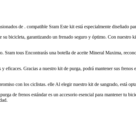
apasionados de . compatible Sram Este kit está especialmente diseñado
 su bicicleta, garantizando un frenado seguro y óptimo. Con nuestro kit 
ro. Sram tous Encontrarás una botella de aceite Mineral Maxima, recono
 y eficaces. Gracias a nuestro kit de purga, podrá mantener sus frenos en
omiso con los ciclistas. elle Al elegir nuestro kit de sangrado, está o
 purga de frenos estándar es un accesorio esencial para mantener tu bic
idad.