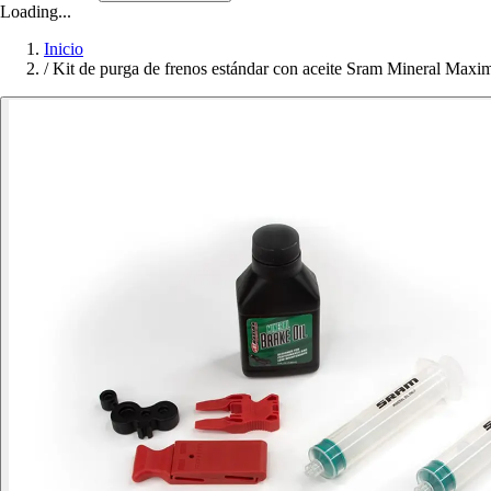
Loading...
Inicio
/
Kit de purga de frenos estándar con aceite Sram Mineral Ma