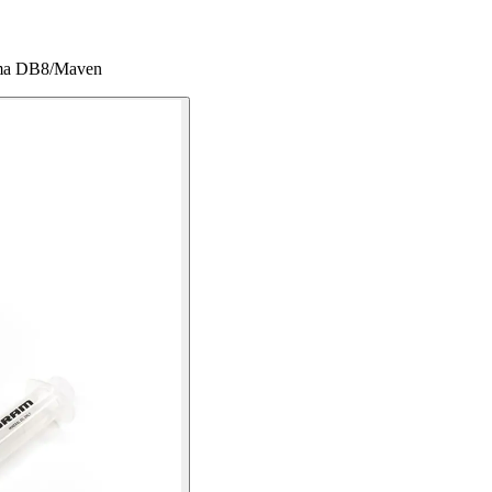
xima DB8/Maven