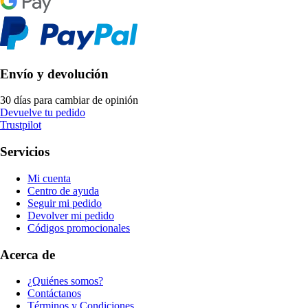
Envío y devolución
30 días para cambiar de opinión
Devuelve tu pedido
Trustpilot
Servicios
Mi cuenta
Centro de ayuda
Seguir mi pedido
Devolver mi pedido
Códigos promocionales
Acerca de
¿Quiénes somos?
Contáctanos
Términos y Condiciones