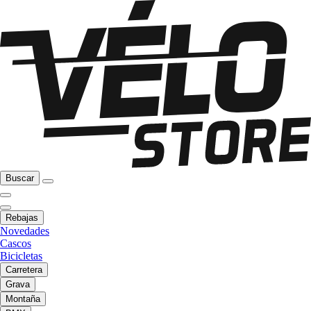
Buscar
Rebajas
Novedades
Cascos
Bicicletas
Carretera
Grava
Montaña