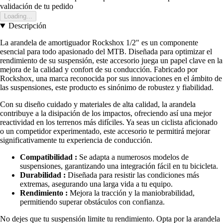
validación de tu pedido
Loading...
Descripción
La arandela de amortiguador Rockshox 1/2" es un componente
esencial para todo apasionado del MTB. Diseñada para optimizar el
rendimiento de su suspensión, este accesorio juega un papel clave en la
mejora de la calidad y confort de su conducción. Fabricado por
Rockshox, una marca reconocida por sus innovaciones en el ámbito de
las suspensiones, este producto es sinónimo de robustez y fiabilidad.
Con su diseño cuidado y materiales de alta calidad, la arandela
contribuye a la disipación de los impactos, ofreciendo así una mejor
reactividad en los terrenos más difíciles. Ya seas un ciclista aficionado
o un competidor experimentado, este accesorio te permitirá mejorar
significativamente tu experiencia de conducción.
Compatibilidad :
Se adapta a numerosos modelos de
suspensiones, garantizando una integración fácil en tu bicicleta.
Durabilidad :
Diseñada para resistir las condiciones más
extremas, asegurando una larga vida a tu equipo.
Rendimiento :
Mejora la tracción y la maniobrabilidad,
permitiendo superar obstáculos con confianza.
No dejes que tu suspensión limite tu rendimiento. Opta por la arandela