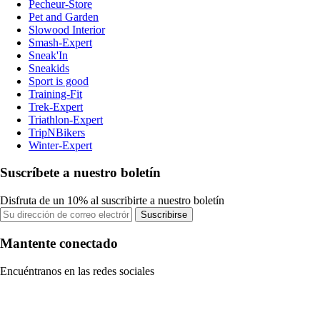
Pecheur-Store
Pet and Garden
Slowood Interior
Smash-Expert
Sneak'In
Sneakids
Sport is good
Training-Fit
Trek-Expert
Triathlon-Expert
TripNBikers
Winter-Expert
Suscríbete a nuestro boletín
Disfruta de un 10% al suscribirte a nuestro boletín
Suscribirse
Mantente conectado
Encuéntranos en las redes sociales