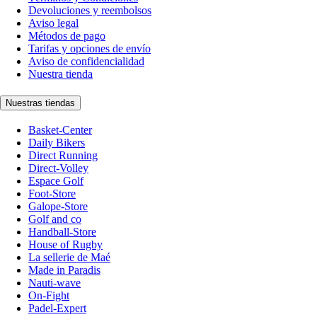
Devoluciones y reembolsos
Aviso legal
Métodos de pago
Tarifas y opciones de envío
Aviso de confidencialidad
Nuestra tienda
Nuestras tiendas
Basket-Center
Daily Bikers
Direct Running
Direct-Volley
Espace Golf
Foot-Store
Galope-Store
Golf and co
Handball-Store
House of Rugby
La sellerie de Maé
Made in Paradis
Nauti-wave
On-Fight
Padel-Expert