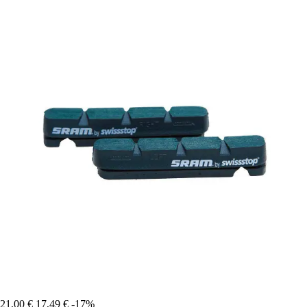
21,00 €
17,49 €
-17%