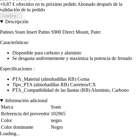
+0,87 €
ofrecidos en tu próximo pedido
Abonado después de la
validación de tu pedido
Loading...
Descripción
Patines Sram Insert Patins S900 Direct Mount, Paire
Características:
Disponible para carbono y aluminio
Se desgasta uniformemente y maximiza la potencia de frenado
Especificaciones :
PTA_Material (almohadillas RB) Goma
Tipo_PTA (almohadillas RB) Carretera/CX
PTA_Compatibilidad de las llantas (RB) Aluminio, Carbono
Información adicional
Marca
Sram
Referencia del proveedor
102965
Color
negro
Color dominante
Negro
Loading...