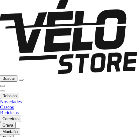
Buscar
Rebajas
Novedades
Cascos
Bicicletas
Carretera
Grava
Montaña