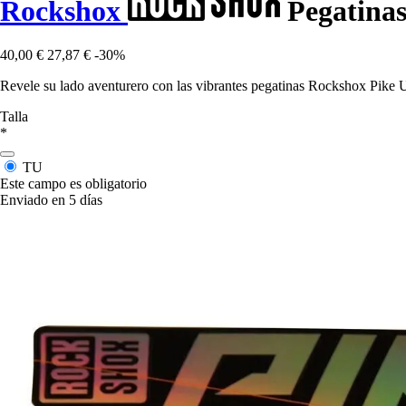
Rockshox
Pegatinas
40,00 €
27,87 €
-30%
Revele su lado aventurero con las vibrantes pegatinas Rockshox Pike Ul
Talla
*
TU
Este campo es obligatorio
Enviado en 5 días