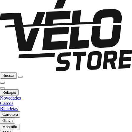
Buscar
Rebajas
Novedades
Cascos
Bicicletas
Carretera
Grava
Montaña