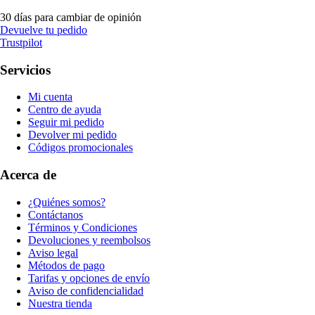
30 días para cambiar de opinión
Devuelve tu pedido
Trustpilot
Servicios
Mi cuenta
Centro de ayuda
Seguir mi pedido
Devolver mi pedido
Códigos promocionales
Acerca de
¿Quiénes somos?
Contáctanos
Términos y Condiciones
Devoluciones y reembolsos
Aviso legal
Métodos de pago
Tarifas y opciones de envío
Aviso de confidencialidad
Nuestra tienda