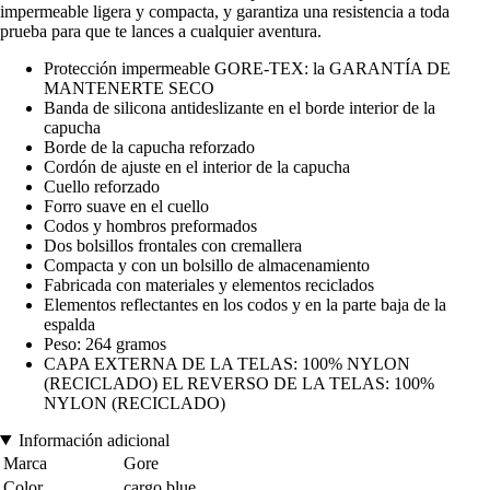
impermeable ligera y compacta, y garantiza una resistencia a toda
prueba para que te lances a cualquier aventura.
Protección impermeable GORE-TEX: la GARANTÍA DE
MANTENERTE SECO
Banda de silicona antideslizante en el borde interior de la
capucha
Borde de la capucha reforzado
Cordón de ajuste en el interior de la capucha
Cuello reforzado
Forro suave en el cuello
Codos y hombros preformados
Dos bolsillos frontales con cremallera
Compacta y con un bolsillo de almacenamiento
Fabricada con materiales y elementos reciclados
Elementos reflectantes en los codos y en la parte baja de la
espalda
Peso: 264 gramos
CAPA EXTERNA DE LA TELAS: 100% NYLON
(RECICLADO) EL REVERSO DE LA TELAS: 100%
NYLON (RECICLADO)
Información adicional
Marca
Gore
Color
cargo blue