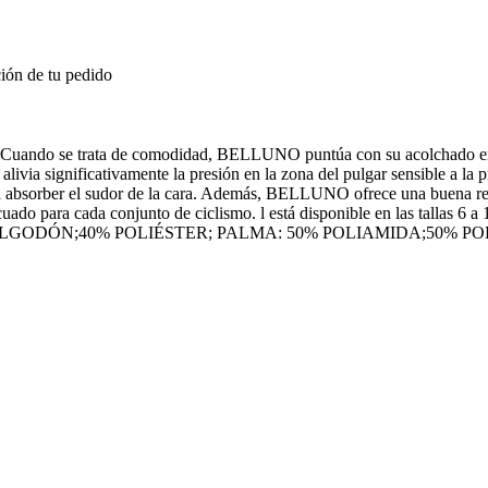
ión de tu pedido
ata de comodidad, BELLUNO puntúa con su acolchado ergonóm
gnificativamente la presión en la zona del pulgar sensible a la pre
a absorber el sudor de la cara. Además, BELLUNO ofrece una buena rela
decuado para cada conjunto de ciclismo. l está disponible en las tal
ALGODÓN;40% POLIÉSTER; PALMA: 50% POLIAMIDA;50% P