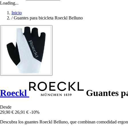
Loading...
Inicio
/
Guantes para bicicleta Roeckl Belluno
Roeckl
Guantes pa
Desde
29,90 €
26,91 €
-10%
Descubra los guantes Roeckl Belluno, que combinan comodidad ergonómi