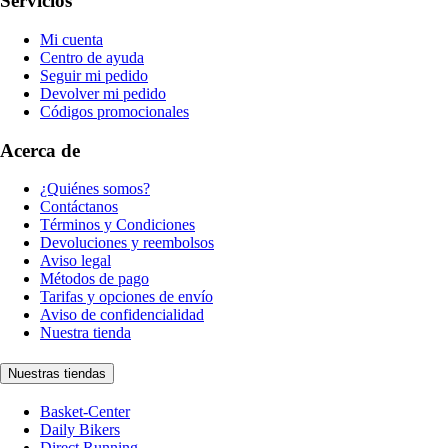
Servicios
Mi cuenta
Centro de ayuda
Seguir mi pedido
Devolver mi pedido
Códigos promocionales
Acerca de
¿Quiénes somos?
Contáctanos
Términos y Condiciones
Devoluciones y reembolsos
Aviso legal
Métodos de pago
Tarifas y opciones de envío
Aviso de confidencialidad
Nuestra tienda
Nuestras tiendas
Basket-Center
Daily Bikers
Direct Running