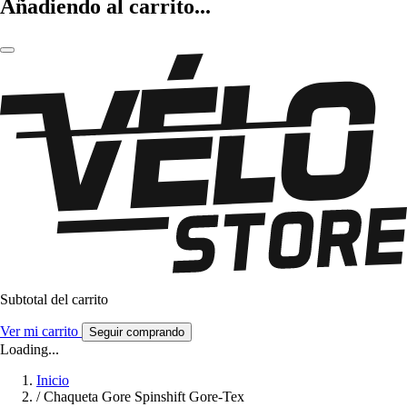
Añadiendo al carrito...
Subtotal del carrito
Ver mi carrito
Seguir comprando
Loading...
Inicio
/
Chaqueta Gore Spinshift Gore-Tex