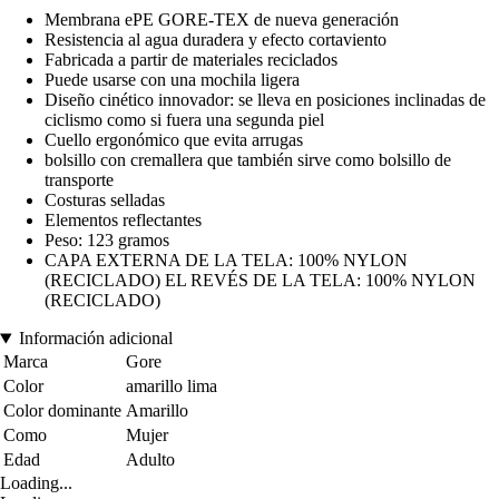
Membrana ePE GORE-TEX de nueva generación
Resistencia al agua duradera y efecto cortaviento
Fabricada a partir de materiales reciclados
Puede usarse con una mochila ligera
Diseño cinético innovador: se lleva en posiciones inclinadas de
ciclismo como si fuera una segunda piel
Cuello ergonómico que evita arrugas
bolsillo con cremallera que también sirve como bolsillo de
transporte
Costuras selladas
Elementos reflectantes
Peso: 123 gramos
CAPA EXTERNA DE LA TELA: 100% NYLON
(RECICLADO) EL REVÉS DE LA TELA: 100% NYLON
(RECICLADO)
Información adicional
Marca
Gore
Color
amarillo lima
Color dominante
Amarillo
Como
Mujer
Edad
Adulto
Loading...