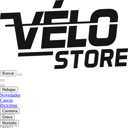
Buscar
Rebajas
Novedades
Cascos
Bicicletas
Carretera
Grava
Montaña