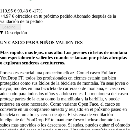
119,95 €
99,48 €
-17%
+4,97 €
ofrecidos en tu próximo pedido
Abonado después de la
validación de tu pedido
Loading...
Descripción
UN CASCO PARA NIÑOS VALIENTES
Más rápido, más lejos, más alto: Los jóvenes ciclistas de montaña
son especialmente valientes cuando se lanzan por pistas abruptas
o exploran senderos aventureros.
Por eso es esencial una protección eficaz. Con el casco Fullface
YouDrop FF, todos los profesionales en ciernes estarán tan bien
protegidos como sus ídolos de la bicicleta de montaña. Ya seas joven o
mayor, montes en una bicicleta de carreras o de montaña, el casco es
adecuado para todos los niños y adolescentes. La mentonera del casco
protege partes de la cara como la mandíbula y la barbilla, y puede
retirarse en caso necesario. Como variante Open Face, el casco se
convierte en un compañero aireado y relajado en el próximo paseo en
bicicleta en un abrir y cerrar de ojos. El sistema de ventilación
inteligente del YouDrop FF te mantiene fresco incluso durante los
saltos más atrevidos o los descensos. Si sudas, puedes quitar el cómodo