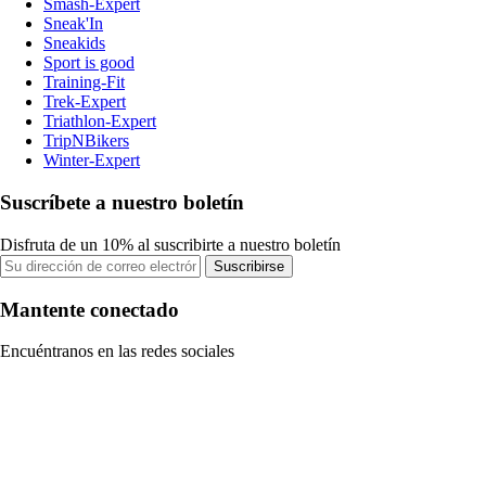
Smash-Expert
Sneak'In
Sneakids
Sport is good
Training-Fit
Trek-Expert
Triathlon-Expert
TripNBikers
Winter-Expert
Suscríbete a nuestro boletín
Disfruta de un 10% al suscribirte a nuestro boletín
Suscribirse
Mantente conectado
Encuéntranos en las redes sociales