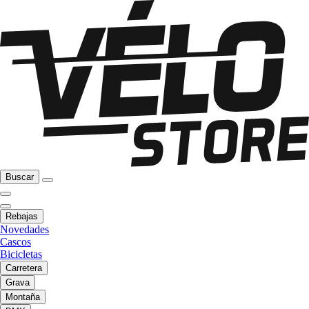
Buscar
Rebajas
Novedades
Cascos
Bicicletas
Carretera
Grava
Montaña