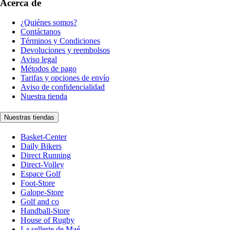
Acerca de
¿Quiénes somos?
Contáctanos
Términos y Condiciones
Devoluciones y reembolsos
Aviso legal
Métodos de pago
Tarifas y opciones de envío
Aviso de confidencialidad
Nuestra tienda
Nuestras tiendas
Basket-Center
Daily Bikers
Direct Running
Direct-Volley
Espace Golf
Foot-Store
Galope-Store
Golf and co
Handball-Store
House of Rugby
La sellerie de Maé