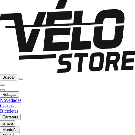
Buscar
Rebajas
Novedades
Cascos
Bicicletas
Carretera
Grava
Montaña