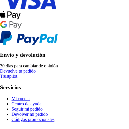
Envío y devolución
30 días para cambiar de opinión
Devuelve tu pedido
Trustpilot
Servicios
Mi cuenta
Centro de ayuda
Seguir mi pedido
Devolver mi pedido
Códigos promocionales