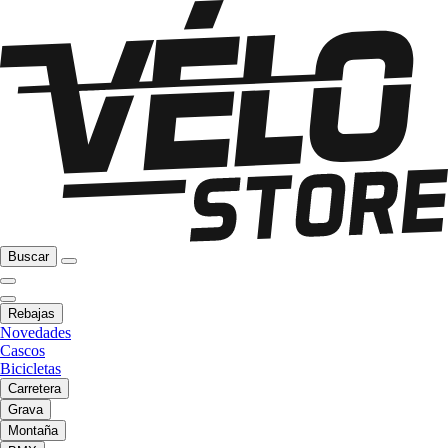
Buscar
Rebajas
Novedades
Cascos
Bicicletas
Carretera
Grava
Montaña