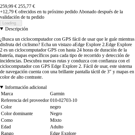
259,99 €
255,77 €
+12,79 €
ofrecidos en tu próximo pedido
Abonado después de la
validación de tu pedido
Loading...
Descripción
¿Busca un ciclocomputador con GPS fácil de usar que le guíe mientras
disfruta del ciclismo? Echa un vistazo aEdge Explore 2.Edge Explore
2 es un ciclocomputador GPS con hasta 24 horas de duración de la
batería, mapas específicos para cada tipo de recorrido y detección de
incidencias. Descubra nuevas rutas y conduzca con confianza con el
ciclocomputador con GPS Edge Explore 2. Fácil de usar, este sistema
de navegación cuenta con una brillante pantalla táctil de 3″ y mapas en
color de alto contraste.
Información adicional
Marca
Garmin
Referencia del proveedor
010-02703-10
Color
negro
Color dominante
Negro
Como
Mixto
Edad
Adulto
Rango
Edge Explore