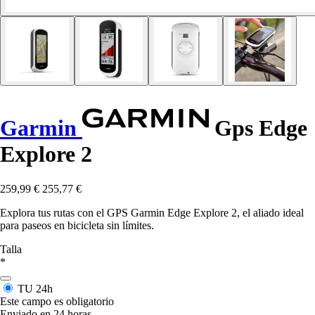
Garmin
Gps Edge
Explore 2
259,99 €
255,77 €
Explora tus rutas con el GPS Garmin Edge Explore 2, el aliado ideal
para paseos en bicicleta sin límites.
Talla
*
TU
24h
Este campo es obligatorio
Enviado en 24 horas