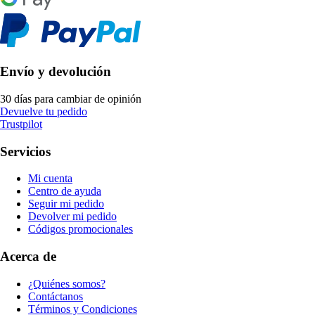
Envío y devolución
30 días para cambiar de opinión
Devuelve tu pedido
Trustpilot
Servicios
Mi cuenta
Centro de ayuda
Seguir mi pedido
Devolver mi pedido
Códigos promocionales
Acerca de
¿Quiénes somos?
Contáctanos
Términos y Condiciones