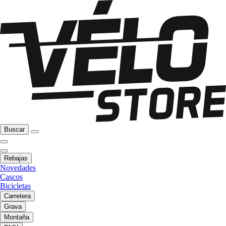
Buscar
Rebajas
Novedades
Cascos
Bicicletas
Carretera
Grava
Montaña