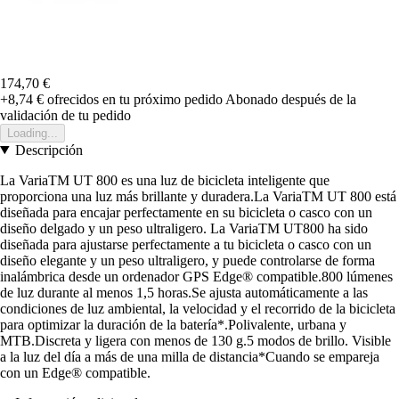
174,70 €
+8,74 €
ofrecidos en tu próximo pedido
Abonado después de la
validación de tu pedido
Loading...
Descripción
La VariaTM UT 800 es una luz de bicicleta inteligente que
proporciona una luz más brillante y duradera.La VariaTM UT 800 está
diseñada para encajar perfectamente en su bicicleta o casco con un
diseño delgado y un peso ultraligero. La VariaTM UT800 ha sido
diseñada para ajustarse perfectamente a tu bicicleta o casco con un
diseño elegante y un peso ultraligero, y puede controlarse de forma
inalámbrica desde un ordenador GPS Edge® compatible.800 lúmenes
de luz durante al menos 1,5 horas.Se ajusta automáticamente a las
condiciones de luz ambiental, la velocidad y el recorrido de la bicicleta
para optimizar la duración de la batería*.Polivalente, urbana y
MTB.Discreta y ligera con menos de 130 g.5 modos de brillo. Visible
a la luz del día a más de una milla de distancia*Cuando se empareja
con un Edge® compatible.