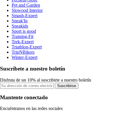
Pet and Garden
Slowood Interior
Smash-Expert
Sneak'In
Sneakids
Sport is good
Training-Fit
Trek-Expert
Triathlon-Expert
TripNBikers
Winter-Expert
Suscríbete a nuestro boletín
Disfruta de un 10% al suscribirte a nuestro boletín
Suscribirse
Mantente conectado
Encuéntranos en las redes sociales